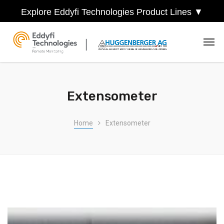
Explore Eddyfi Technologies Product Lines ▼
Extensometer
Home
Extensometer