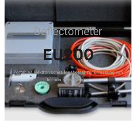
Deflectometer
EU200
Portables elektronisches Messgerät zur Erfassung von
linearen Bewegungen