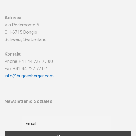
Adresse
Via Pedemonte 5
CH-6715 Dongio
Schweiz, Switzerland
Kontakt
Phone +41 44 727 77 00
Fax +41 44 727 77 07
info@huggenberger.com
Newsletter & Soziales