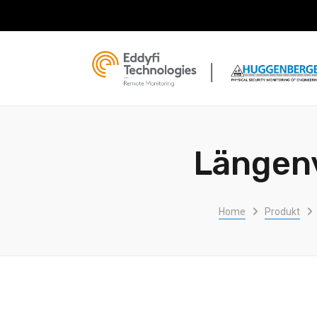
Längen
Home
Produkt