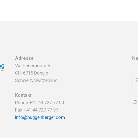
Adresse
Ne
Via Pedemonte 5
CH-6715 Dongio
Schweiz, Switzerland
Kontakt
Phone +41 44 727 77 00
Fax +41 44 727 77 07
info@huggenberger.com