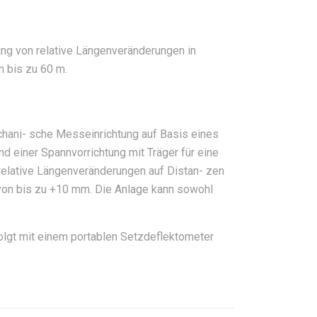
g von relative Längenveränderungen in
n bis zu 60 m.
hani- sche Messeinrichtung auf Basis eines
d einer Spannvorrichtung mit Träger für eine
 relative Längenveränderungen auf Distan- zen
von bis zu +10 mm. Die Anlage kann sowohl
lgt mit einem portablen Setzdeflektometer