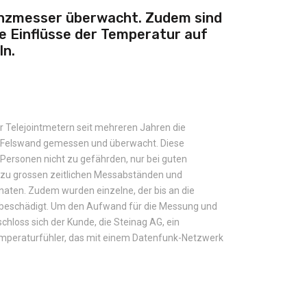
anzmesser überwacht. Zudem sind
e Einflüsse der Temperatur auf
ln.
r Telejointmetern seit mehreren Jahren die
r Felswand gemessen und überwacht. Diese
Personen nicht zu gefährden, nur bei guten
s zu grossen zeitlichen Messabständen und
aten. Zudem wurden einzelne, der bis an die
g beschädigt. Um den Aufwand für die Messung und
chloss sich der Kunde, die Steinag AG, ein
mperaturfühler, das mit einem Datenfunk-Netzwerk