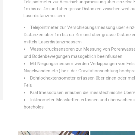
Telejointmeter zur Verschiebungsmessung über einzelne 
1m bis ca. 4m und über grosse Distanzen zwischen weit au
Laserdistanzmessern
Telejointmeter zur Verschiebungsmessung über einz
Distanzen über 1m bis ca. 4m und über grosse Distanze
mittels Laserdistanzmessern
Wasserdrucksensoren zur Messung von Porenwasser
und Bodenbewegungen massgeblich beeinflussen
Mit Neigungsmessern werden Verkippungen von Fels
Nagelwänden etc.) bez. der Gravitationsrichtung hochprä
Bohrlochextensometer erfassen über einen oder me
Fels
Kraftmessdosen erlauben die messtechnische Überw
Inklinometer-Messketten erfassen und überwachen 
boreholes.