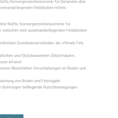
Klüfte, Konvergenzextensometer für Distanzen über
seinanderliegenden Felsblöcken mittels
elne Klüfte, Konvergenzextensometer für
n zwischen weit auseinanderliegenden Felsblöcken
drücken Grundwasserständen, die oftmals Fels
blöcken und Stützbauwerken (Stützmauern,
zise erfasst.
hreren Abschnitten Verschiebungen im Boden und
achung von Boden und Felsnägeln.
in Bohrungen tiefliegende Rutschbewegungen