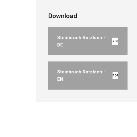
Download
Steinbruch Rotzloch -
PDF
DE
Steinbruch Rotzloch -
PDF
EN