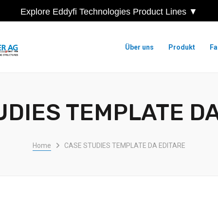
Explore Eddyfi Technologies Product Lines ▼
Über uns
Produkt
Fa
UDIES TEMPLATE DA
Home
CASE STUDIES TEMPLATE DA EDITARE