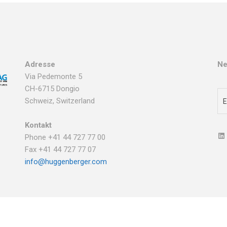
Adresse
Ne
Via Pedemonte 5
CH-6715 Dongio
Schweiz, Switzerland
Kontakt
Phone +41 44 727 77 00
Fax +41 44 727 77 07
info@huggenberger.com