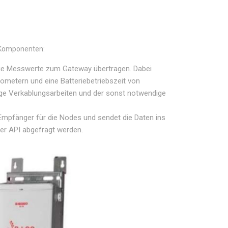
 Komponenten:
ie Messwerte zum Gateway übertragen. Dabei
ometern und eine Batteriebetriebszeit von
ge Verkablungsarbeiten und der sonst notwendige
mpfänger für die Nodes und sendet die Daten ins
ber API abgefragt werden.