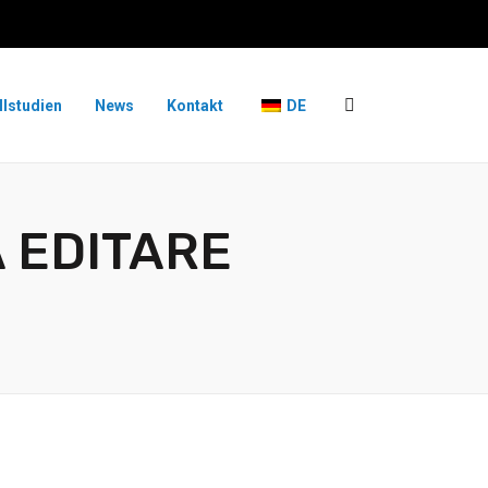
llstudien
News
Kontakt
DE
 EDITARE