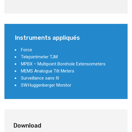
Instruments appliqués
Force
Telejointmeter TJM
MPBX – Multipoint Borehole Extensometers
MEMS Analogue Tilt Meters
Surveillance sans fil
SW.Huggenberger Monitor
Download