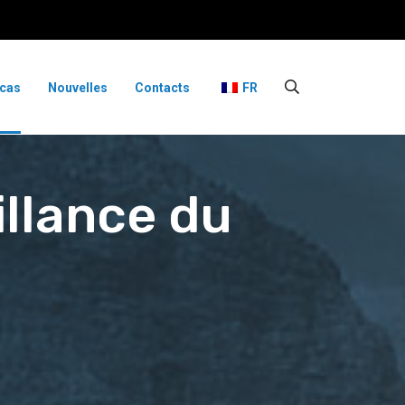
 cas
Nouvelles
Contacts
FR
illance du