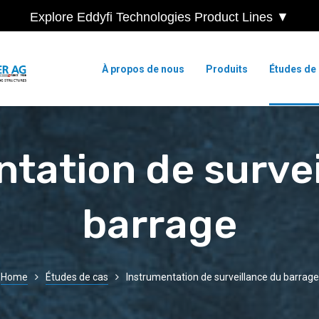
Explore Eddyfi Technologies Product Lines ▼
À propos de nous
Produits
Études de
tation de surve
barrage
Home
Études de cas
Instrumentation de surveillance du barrage