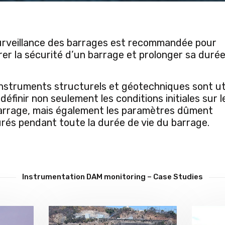
urveillance des barrages est recommandée pour
er la sécurité d’un barrage et prolonger sa duré
instruments structurels et géotechniques sont uti
définir non seulement les conditions initiales sur l
arrage, mais également les paramètres dûment
rés pendant toute la durée de vie du barrage.
Instrumentation DAM monitoring – Case Studies