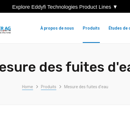
Explore Eddyfi Technologies Product Lines ▼
À propos de nous
Produits
Études de 
esure des fuites d'e
Home
Produits
Mesure des fuites d'eau