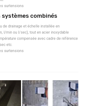
es surtensions
es systèmes combinés
 de drainage et échelle installée en
 l/min ou l/sec), tout en acier inoxydable
température compensée avec cadre de référence
sec etc.
es surtensions