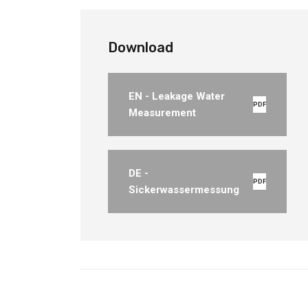
Download
EN - Leakage Water
PDF
Measurement
DE -
PDF
Sickerwassermessung