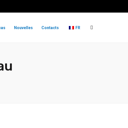
cas
Nouvelles
Contacts
FR
au