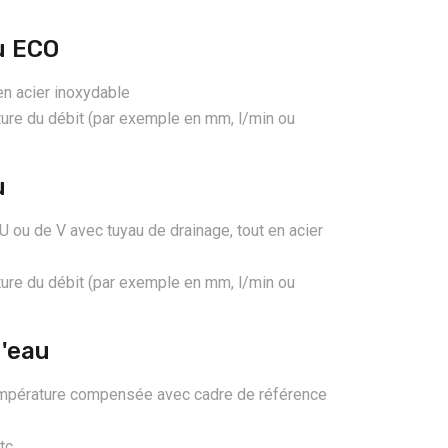
u ECO
en acier inoxydable
ture du débit (par exemple en mm, l/min ou
u
 ou de V avec tuyau de drainage, tout en acier
ture du débit (par exemple en mm, l/min ou
'eau
température compensée avec cadre de référence
tc.