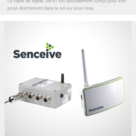
Le câble de signal TAP47 est spécialement conçu pour être
posé directement dans le sol ou sous l'eau.