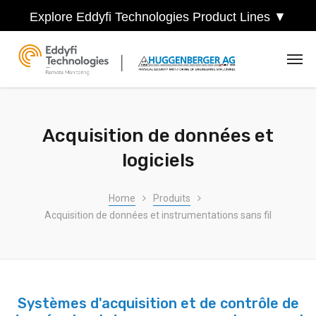
Explore Eddyfi Technologies Product Lines ▼
Acquisition de données et
logiciels
Home
Produits
Acquisition de données et instrumentations sans fil
Systèmes d'acquisition et de contrôle de