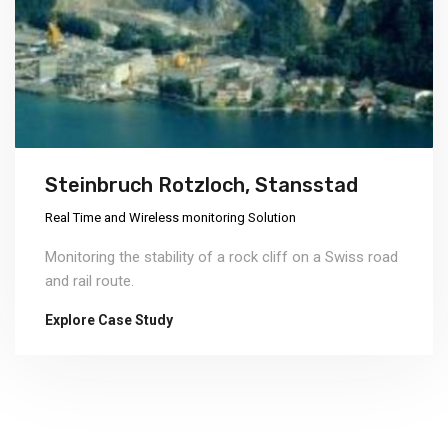
Steinbruch Rotzloch, Stansstad
Real Time and Wireless monitoring Solution
Monitoring the stability of a rock cliff on a Swiss road
and rail route.
Explore Case Study