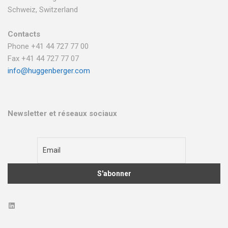
Schweiz, Switzerland
Contacts
Phone +41 44 727 77 00
Fax +41 44 727 77 07
info@huggenberger.com
Newsletter et réseaux sociaux