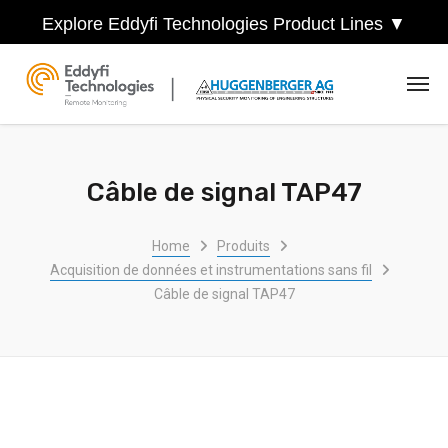
Explore Eddyfi Technologies Product Lines ▼
Câble de signal TAP47
Home
Produits
Acquisition de données et instrumentations sans fil
Câble de signal TAP47