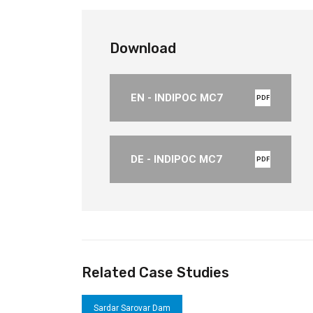
Download
EN - INDIPOC MC7
PDF
DE - INDIPOC MC7
PDF
Related Case Studies
Sardar Sarovar Dam