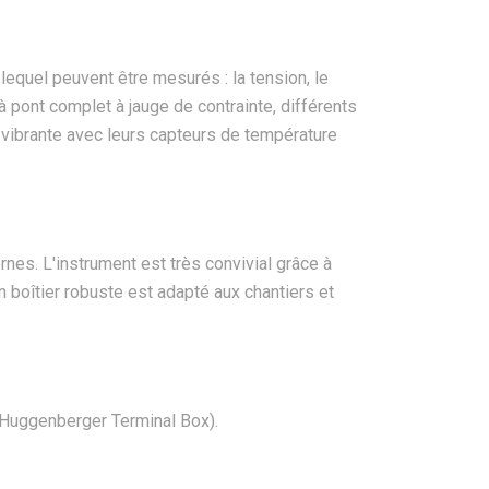
equel peuvent être mesurés : la tension, le
à pont complet à jauge de contrainte, différents
 vibrante avec leurs capteurs de température
es. L'instrument est très convivial grâce à
 boîtier robuste est adapté aux chantiers et
Huggenberger Terminal Box).