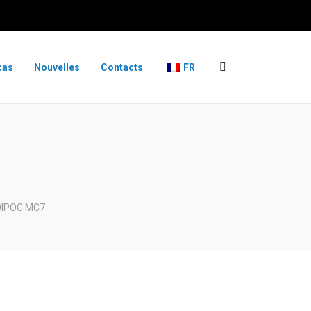
cas
Nouvelles
Contacts
FR
DIPOC MC7