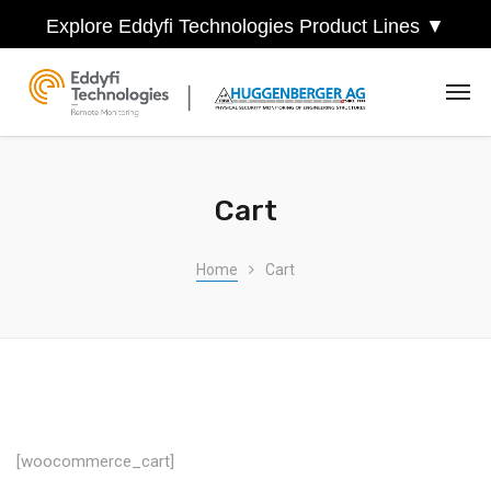
Explore Eddyfi Technologies Product Lines ▼
Cart
Home
Cart
[woocommerce_cart]