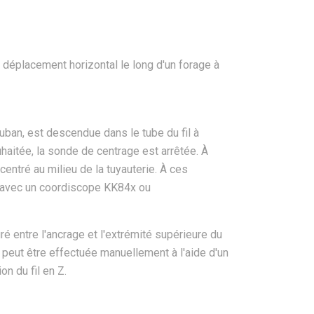
e déplacement horizontal le long d'un forage à
uban, est descendue dans le tube du fil à
uhaitée, la sonde de centrage est arrêtée. À
centré au milieu de la tuyauterie. À ces
t avec un coordiscope KK84x ou
ré entre l'ancrage et l'extrémité supérieure du
e peut être effectuée manuellement à l'aide d'un
n du fil en Z.