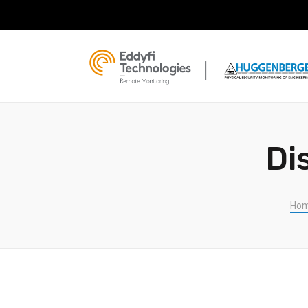
Di
Ho