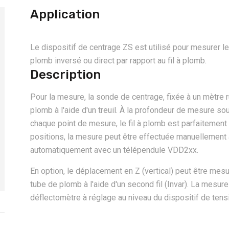
Application
Le dispositif de centrage ZS est utilisé pour mesurer l
plomb inversé ou direct par rapport au fil à plomb.
Description
Pour la mesure, la sonde de centrage, fixée à un mètre r
plomb à l'aide d'un treuil. À la profondeur de mesure so
chaque point de mesure, le fil à plomb est parfaitement 
positions, la mesure peut être effectuée manuellemen
automatiquement avec un télépendule VDD2xx.
En option, le déplacement en Z (vertical) peut être mesu
tube de plomb à l'aide d'un second fil (Invar). La mesur
déflectomètre à réglage au niveau du dispositif de tensio