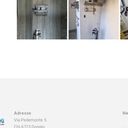
Adresse
Ne
Via Pedemonte 5
CH-6715 Dongio