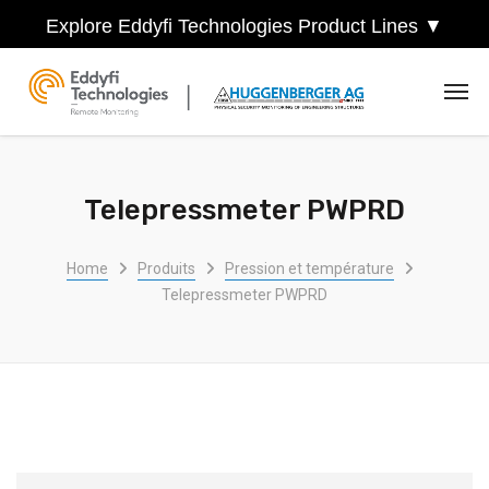
Explore Eddyfi Technologies Product Lines ▼
Telepressmeter PWPRD
Home
Produits
Pression et température
Telepressmeter PWPRD