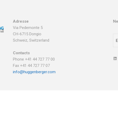
Adresse
Ne
Via Pedemonte 5
CH-6715 Dongio
Schweiz, Switzerland
Contacts
Phone +41 44 727 77 00
Fax +41 44 727 77 07
info@huggenberger.com
Privacy Policy