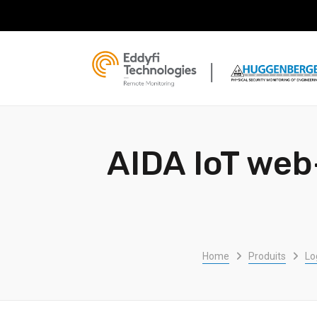
AIDA IoT web
Home
Produits
Lo