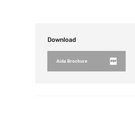
Download
Aida Brochure
PDF