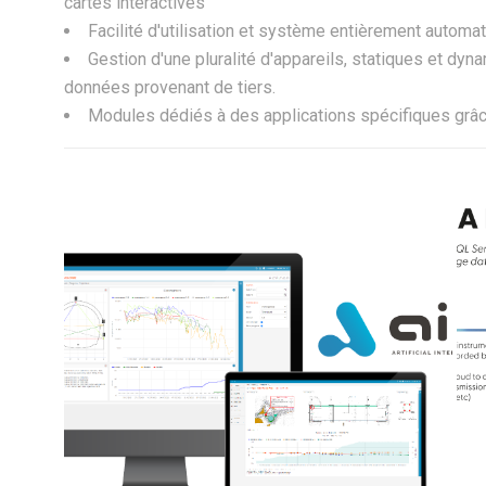
cartes interactives
Facilité d'utilisation et système entièrement automat
Gestion d'une pluralité d'appareils, statiques et dy
données provenant de tiers.
Modules dédiés à des applications spécifiques grâce