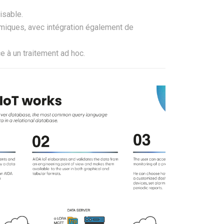
isable.
namiques, avec intégration également de
 à un traitement ad hoc.