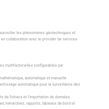
r surveiller les phénomènes géotechniques et
 en collaboration avec le provider de services
es multifactorielles configurables par
-mathématique, automatique et manuelle.
rentissage automatique pour la surveillance des
ts de fichiers et l'importation de données.
jet, hiérarchies, rapports, tableaux de bord et