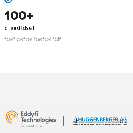
100+
dfsadfdsaf
fasdf asdfdsa fsadfasd fádf