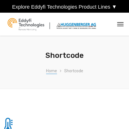
Explore Eddyfi Technologies Product Lines ▼
Shortcode
Home
Shortcode