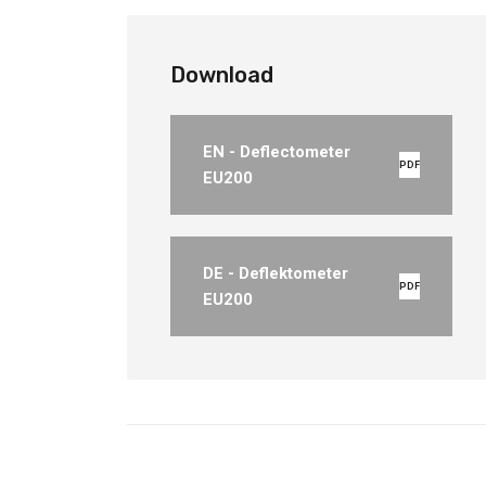
Download
EN - Deflectometer
PDF
EU200
DE - Deflektometer
PDF
EU200