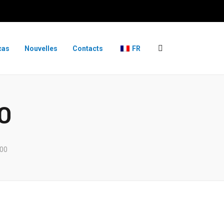
cas
Nouvelles
Contacts
FR
0
200