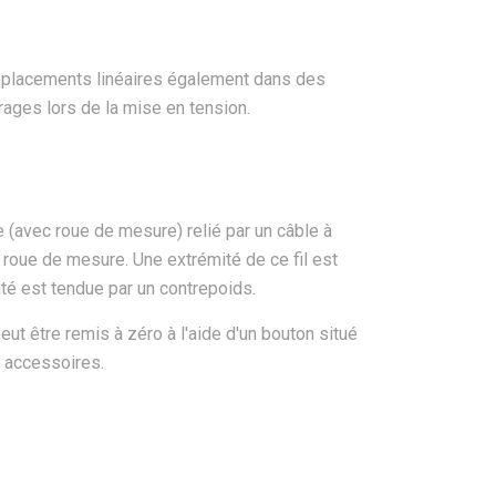
déplacements linéaires également dans des
rages lors de la mise en tension.
e (avec roue de mesure) relié par un câble à
 roue de mesure. Une extrémité de ce fil est
ité est tendue par un contrepoids.
eut être remis à zéro à l'aide d'un bouton situé
c accessoires.