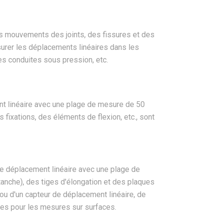
s mouvements des joints, des fissures et des
urer les déplacements linéaires dans les
les conduites sous pression, etc.
t linéaire avec une plage de mesure de 50
 fixations, des éléments de flexion, etc., sont
 déplacement linéaire avec une plage de
anche), des tiges d'élongation et des plaques
; ou d'un capteur de déplacement linéaire, de
iges pour les mesures sur surfaces.