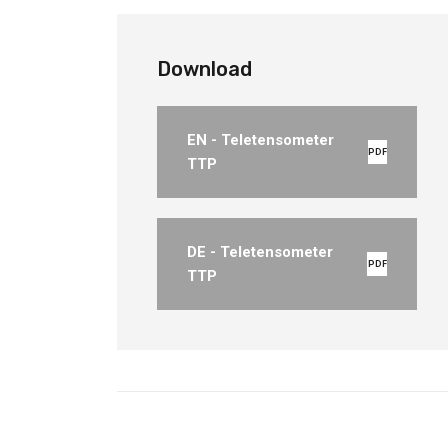
Download
EN - Teletensometer
PDF
TTP
DE - Teletensometer
PDF
TTP