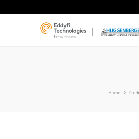
Home
Produ