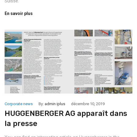
Suisse.
En savoir plus
Corporate news
By:
admin iplus
décembre 10, 2019
HUGGENBERGER AG apparaît dans
la presse