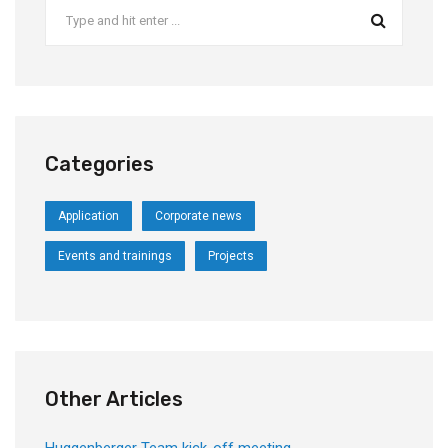
Categories
Application
Corporate news
Events and trainings
Projects
Other Articles