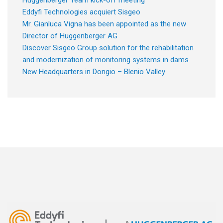
Huggenberger Team kick-off meeting
Eddyfi Technologies acquiert Sisgeo
Mr. Gianluca Vigna has been appointed as the new
Director of Huggenberger AG
Discover Sisgeo Group solution for the rehabilitation
and modernization of monitoring systems in dams
New Headquarters in Dongio – Blenio Valley