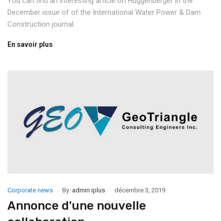
You can find an interesting article on Huggenberger in the
December issue of of the International Water Power & Dam
Construction journal.
En savoir plus
Corporate news
By:
admin iplus
décembre 3, 2019
Annonce d'une nouvelle