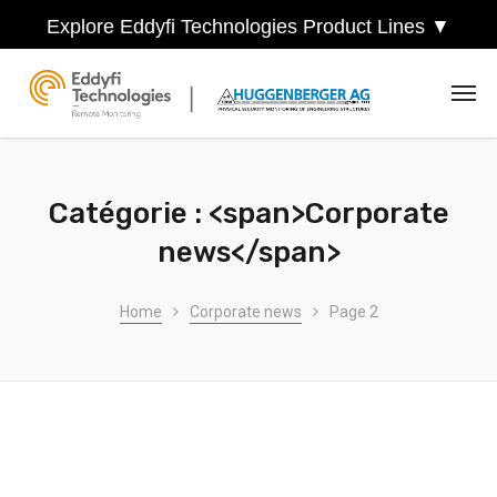
Explore Eddyfi Technologies Product Lines ▼
Catégorie : <span>Corporate
news</span>
Home
Corporate news
Page 2