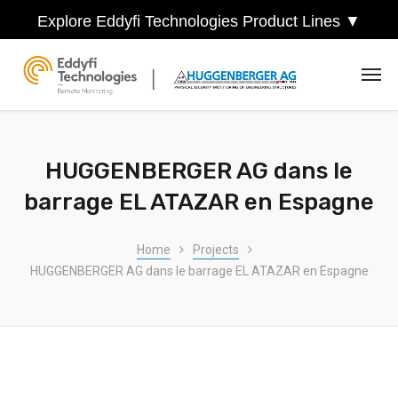
Explore Eddyfi Technologies Product Lines ▼
HUGGENBERGER AG dans le
barrage EL ATAZAR en Espagne
Home
Projects
HUGGENBERGER AG dans le barrage EL ATAZAR en Espagne