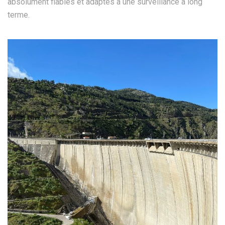
absolument fiables et adaptés à une surveillance à long
terme.