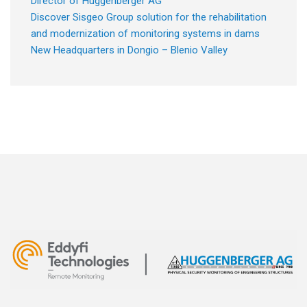
Director of Huggenberger AG
Discover Sisgeo Group solution for the rehabilitation
and modernization of monitoring systems in dams
New Headquarters in Dongio – Blenio Valley