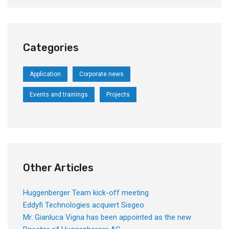
Categories
Application
Corporate news
Events and trainings
Projects
Other Articles
Huggenberger Team kick-off meeting
Eddyfi Technologies acquiert Sisgeo
Mr. Gianluca Vigna has been appointed as the new