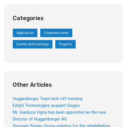
Categories
Application
Corporate news
Events and trainings
Projects
Other Articles
Huggenberger Team kick-off meeting
Eddyfi Technologies acquiert Sisgeo
Mr. Gianluca Vigna has been appointed as the new
Director of Huggenberger AG
Discover Sisgeo Group solution for the rehabilitation